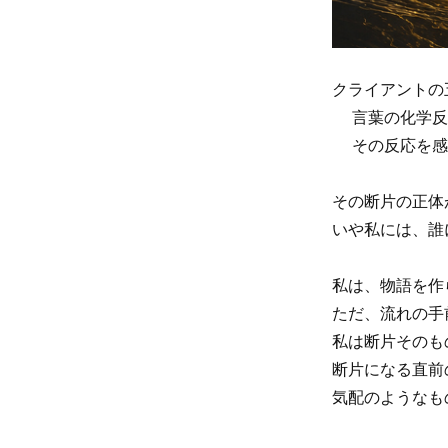
クライアントの
言葉の化学反
その反応を感じ取
その断片の正体
いや私には、誰
私は、物語を作
ただ、流れの手
私は断片そのも
断片になる直前
気配のようなも