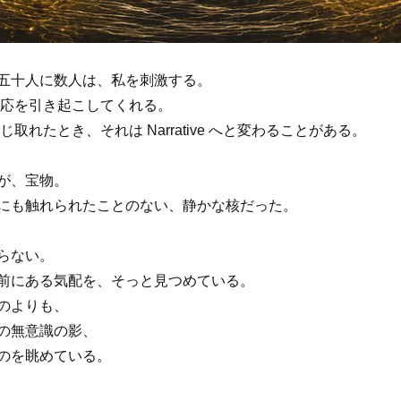
五十人に数人は、私を刺激する。
応を引き起こしてくれる。
れたとき、それは Narrative へと変わることがある。
が、宝物。
にも触れられたことのない、静かな核だった。
らない。
前にある気配を、そっと見つめている。
のよりも、
の無意識の影、
のを眺めている。