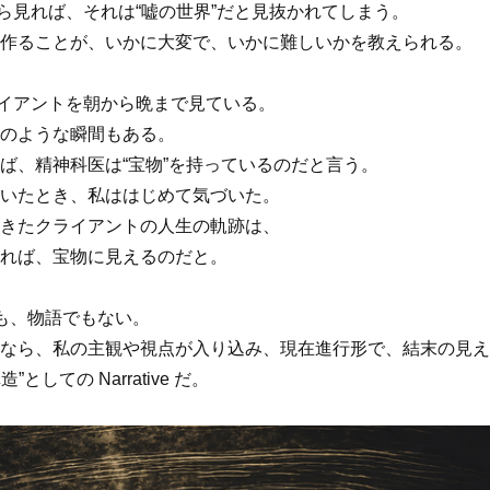
ら見れば、それは“嘘の世界”だと見抜かれてしまう。
作ることが、いかに大変で、いかに難しいかを教えられる。
イアントを朝から晩まで見ている。
のような瞬間もある。
、精神科医は“宝物”を持っているのだと言う。
いたとき、私ははじめて気づいた。
きたクライアントの人生の軌跡は、
れば、宝物に見えるのだと。
 でも、物語でもない。
ら、私の主観や視点が入り込み、現在進行形で、結末の見え
としての Narrative だ。