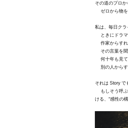
その道のプロか
ゼロから物を
私は、毎日クラ
ときにドラマ
作家からすれば
その言葉を聞
何十年も見て
別の人からす
それは Story
もしそう呼ぶな
ける、“感性の構造”