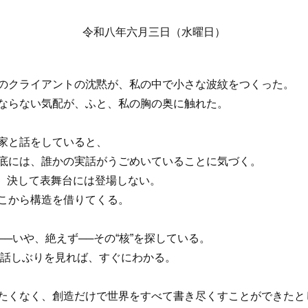
令和八年六月三日（水曜日）
のクライアントの沈黙が、私の中で小さな波紋をつくった。
ならない気配が、ふと、私の胸の奥に触れた。
家と話をしていると、
底には、誰かの実話がうごめいていることに気づく。
、決して表舞台には登場しない。
こから構造を借りてくる。
──いや、絶えず──その“核”を探している。
話しぶりを見れば、すぐにわかる。
たくなく、創造だけで世界をすべて書き尽くすことができたと