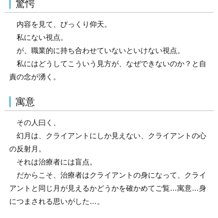
驚愕
内容を見て、びっくり仰天。
私にない視点。
が、職業的に持ち合わせていないといけない視点。
私にはどうしてこういう見方が、なぜできないのか？と自
責の念が湧く。
寓意
その人曰く、
幻月は、クライアントにしか見えない、クライアントの心
の反射月。
それは治療者には盲点。
だからこそ、治療者はクライアントの身になって、クライ
アントと同じ月が見えるかどうかを確かめてご覧…寓意…身
につまされる思いがした…。