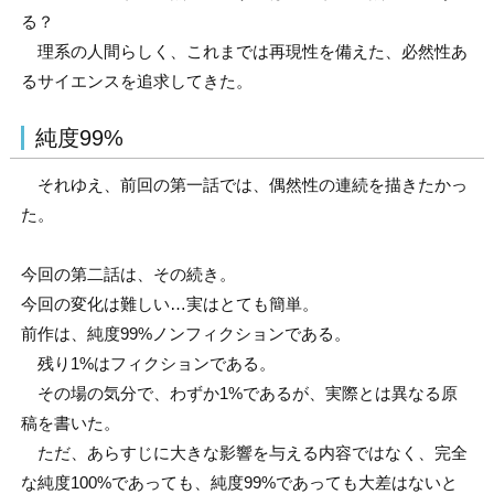
る？
理系の人間らしく、これまでは再現性を備えた、必然性あ
るサイエンスを追求してきた。
純度99%
それゆえ、前回の第一話では、偶然性の連続を描きたかっ
た。
今回の第二話は、その続き。
今回の変化は難しい…実はとても簡単。
前作は、純度99%ノンフィクションである。
残り1%はフィクションである。
その場の気分で、わずか1%であるが、実際とは異なる原
稿を書いた。
ただ、あらすじに大きな影響を与える内容ではなく、完全
な純度100%であっても、純度99%であっても大差はないと